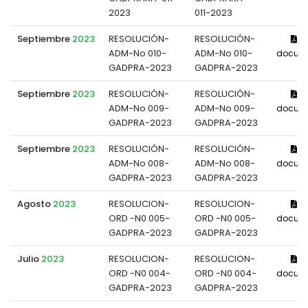
2023
011-2023
Septiembre
2023
RESOLUCIÓN-
RESOLUCIÓN-
Ve
ADM-No 010-
ADM-No 010-
docum
GADPRA-2023
GADPRA-2023
Septiembre
2023
RESOLUCIÓN-
RESOLUCIÓN-
Ve
ADM-No 009-
ADM-No 009-
docum
GADPRA-2023
GADPRA-2023
Septiembre
2023
RESOLUCIÓN-
RESOLUCIÓN-
Ve
ADM-No 008-
ADM-No 008-
docum
GADPRA-2023
GADPRA-2023
Agosto
2023
RESOLUCION-
RESOLUCION-
Ve
ORD -N0 005-
ORD -N0 005-
docum
GADPRA-2023
GADPRA-2023
Julio
2023
RESOLUCION-
RESOLUCION-
Ve
ORD -N0 004-
ORD -N0 004-
docum
GADPRA-2023
GADPRA-2023