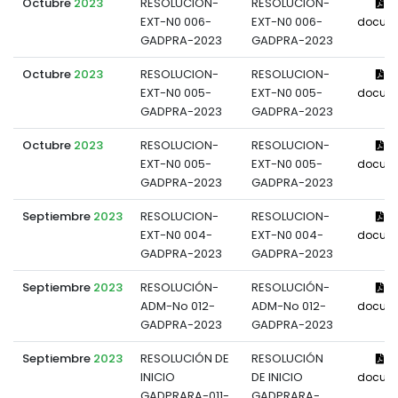
Octubre
2023
RESOLUCION-
RESOLUCION-
Ve
EXT-N0 006-
EXT-N0 006-
docum
GADPRA-2023
GADPRA-2023
Octubre
2023
RESOLUCION-
RESOLUCION-
Ve
EXT-N0 005-
EXT-N0 005-
docum
GADPRA-2023
GADPRA-2023
Octubre
2023
RESOLUCION-
RESOLUCION-
Ve
EXT-N0 005-
EXT-N0 005-
docum
GADPRA-2023
GADPRA-2023
Septiembre
2023
RESOLUCION-
RESOLUCION-
Ve
EXT-N0 004-
EXT-N0 004-
docum
GADPRA-2023
GADPRA-2023
Septiembre
2023
RESOLUCIÓN-
RESOLUCIÓN-
Ve
ADM-No 012-
ADM-No 012-
docum
GADPRA-2023
GADPRA-2023
Septiembre
2023
RESOLUCIÓN DE
RESOLUCIÓN
Ve
INICIO
DE INICIO
docum
GADPRARA-011-
GADPRARA-