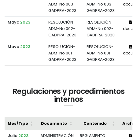
ADM-No 003-
ADM-No 003-
docum
GADPRA-2023
GADPRA-2023
Mayo
2023
RESOLUCIÓN-
RESOLUCIÓN-
Ve
ADM-No 002-
ADM-No 002-
docum
GADPRA-2023
GADPRA-2023
Mayo
2023
RESOLUCIÓN-
RESOLUCIÓN-
Ve
ADM-No 001-
ADM-No 001-
docum
GADPRA-2023
GADPRA-2023
Regulaciones y procedimientos
internos
Mes/Tipo
Documento
Contenido
Archiv
Julio
2023
ADMINISTRACIÓN
REGLAMENTO
Ve