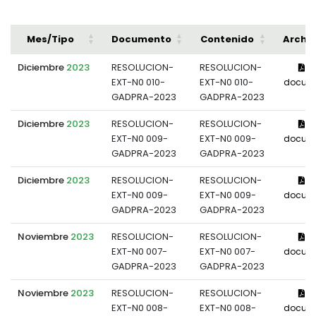
Mes/Tipo
Documento
Contenido
Archi
Diciembre
2023
RESOLUCION-
RESOLUCION-
Ve
EXT-N0 010-
EXT-N0 010-
docum
GADPRA-2023
GADPRA-2023
Diciembre
2023
RESOLUCION-
RESOLUCION-
Ve
EXT-N0 009-
EXT-N0 009-
docum
GADPRA-2023
GADPRA-2023
Diciembre
2023
RESOLUCION-
RESOLUCION-
Ve
EXT-N0 009-
EXT-N0 009-
docum
GADPRA-2023
GADPRA-2023
Noviembre
2023
RESOLUCION-
RESOLUCION-
Ve
EXT-N0 007-
EXT-N0 007-
docum
GADPRA-2023
GADPRA-2023
Noviembre
2023
RESOLUCION-
RESOLUCION-
Ve
EXT-N0 008-
EXT-N0 008-
docum