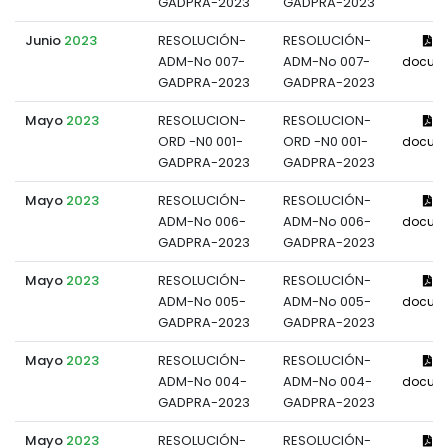
GADPRA-2023
GADPRA-2023
Junio
2023
RESOLUCIÓN-
RESOLUCIÓN-
Ve
ADM-No 007-
ADM-No 007-
docum
GADPRA-2023
GADPRA-2023
Mayo
2023
RESOLUCION-
RESOLUCION-
Ve
ORD -N0 001-
ORD -N0 001-
docum
GADPRA-2023
GADPRA-2023
Mayo
2023
RESOLUCIÓN-
RESOLUCIÓN-
Ve
ADM-No 006-
ADM-No 006-
docum
GADPRA-2023
GADPRA-2023
Mayo
2023
RESOLUCIÓN-
RESOLUCIÓN-
Ve
ADM-No 005-
ADM-No 005-
docum
GADPRA-2023
GADPRA-2023
Mayo
2023
RESOLUCIÓN-
RESOLUCIÓN-
Ve
ADM-No 004-
ADM-No 004-
docum
GADPRA-2023
GADPRA-2023
Mayo
2023
RESOLUCIÓN-
RESOLUCIÓN-
Ve