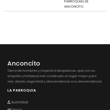
PARROQUIAL DE
ANCONCITO.
Anconcito
Tierra de hombres y mujeres trabajadoras, que con su
empeño y fortaleza han construido un lugar mejor para
vivir, dando seguridad y descendencia a su descendencia.
LA PARROQUIA
Autoridad