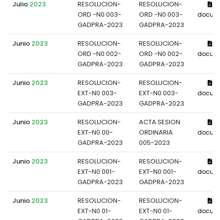
Julio
2023
RESOLUCION-
RESOLUCION-
Ve
ORD -N0 003-
ORD -N0 003-
docum
GADPRA-2023
GADPRA-2023
Junio
2023
RESOLUCION-
RESOLUCION-
Ve
ORD -N0 002-
ORD -N0 002-
docum
GADPRA-2023
GADPRA-2023
Junio
2023
RESOLUCION-
RESOLUCION-
Ve
EXT-N0 003-
EXT-N0 003-
docum
GADPRA-2023
GADPRA-2023
Junio
2023
RESOLUCION-
ACTA SESION
Ve
EXT-N0 00-
ORDINARIA
docum
GADPRA-2023
005-2023
Junio
2023
RESOLUCION-
RESOLUCION-
Ve
EXT-N0 001-
EXT-N0 001-
docum
GADPRA-2023
GADPRA-2023
Junio
2023
RESOLUCION-
RESOLUCION-
Ve
EXT-N0 01-
EXT-N0 01-
docum