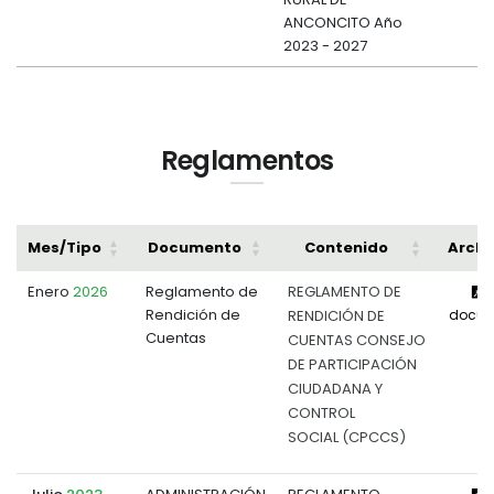
ANCONCITO Año
2023 - 2027
Reglamentos
Mes/Tipo
Documento
Contenido
Archi
Enero
2026
Reglamento de
REGLAMENTO DE
V
Rendición de
RENDICIÓN DE
docum
Cuentas
CUENTAS CONSEJO
DE PARTICIPACIÓN
CIUDADANA Y
CONTROL
SOCIAL (CPCCS)