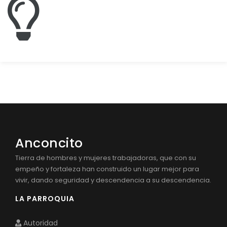
Anconcito
Tierra de hombres y mujeres trabajadoras, que con su
empeño y fortaleza han construido un lugar mejor para
vivir, dando seguridad y descendencia a su descendencia.
LA PARROQUIA
Autoridad