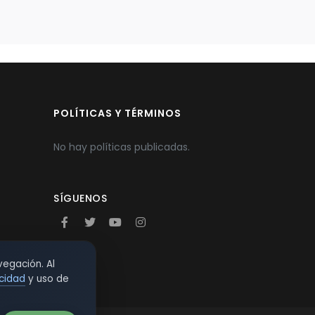
POLÍTICAS Y TÉRMINOS
No hay políticas publicadas.
SÍGUENOS
vegación. Al
acidad
y uso de