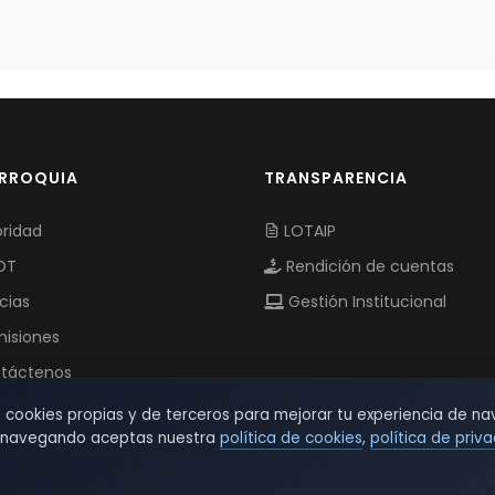
ARROQUIA
TRANSPARENCIA
ridad
LOTAIP
OT
Rendición de cuentas
cias
Gestión Institucional
isiones
táctenos
s cookies propias y de terceros para mejorar tu experiencia de na
r navegando aceptas nuestra
política de cookies
,
política de priv