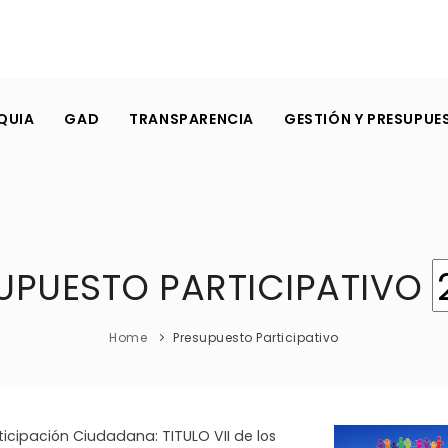
QUIA
GAD
TRANSPARENCIA
GESTIÓN Y PRESUPUE
UPUESTO PARTICIPATIVO
Home
Presupuesto Participativo
icipación Ciudadana: TITULO VII de los