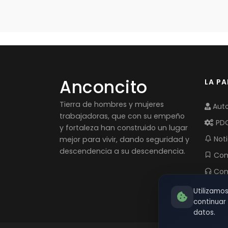
Anconcito
LA P
Tierra de hombres y mujeres
Auto
trabajadoras, que con su empeño
PD
y fortaleza han construido un lugar
Noti
mejor para vivir, dando seguridad y
descendencia a su descendencia.
Com
Con
Utilizamo
continua
datos.