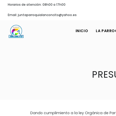
Horarios de atención: 08h00 a 17h00
Email: juntaparroquialanconcito@yahoo.es
INICIO
LA PARRO
PRES
Dando cumplimiento a la ley Orgánica de Part