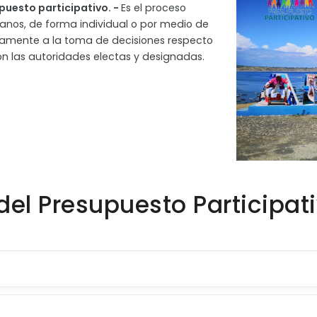
upuesto participativo. -
Es el proceso
danos, de forma individual o por medio de
riamente a la toma de decisiones respecto
on las autoridades electas y designadas.
del Presupuesto Participat