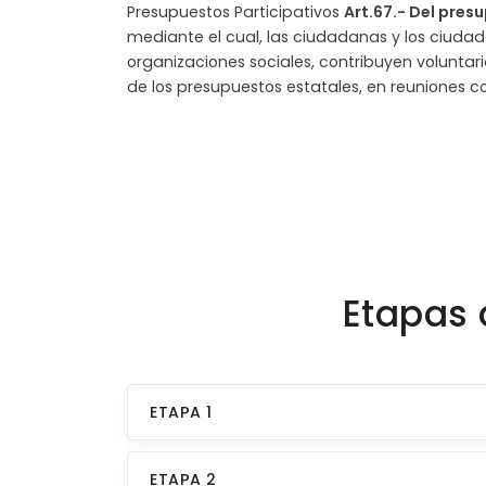
Presupuestos Participativos
Art.67.- Del pres
mediante el cual, las ciudadanas y los ciuda
organizaciones sociales, contribuyen volunta
de los presupuestos estatales, en reuniones c
Etapas 
ETAPA 1
ETAPA 2