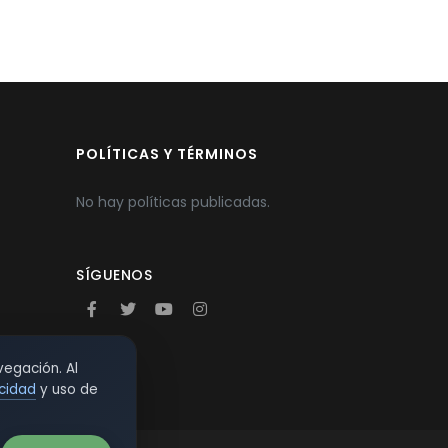
POLÍTICAS Y TÉRMINOS
No hay políticas publicadas.
SÍGUENOS
vegación. Al
acidad
y uso de