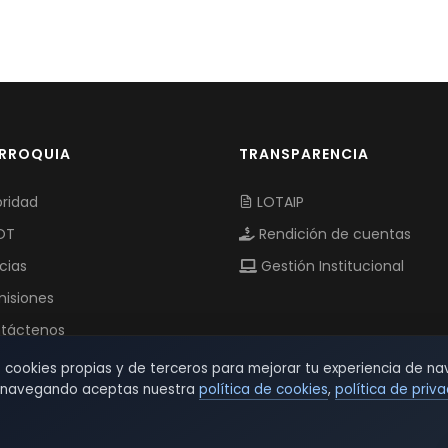
ARROQUIA
TRANSPARENCIA
ridad
LOTAIP
OT
Rendición de cuentas
cias
Gestión Institucional
isiones
táctenos
s cookies propias y de terceros para mejorar tu experiencia de na
r navegando aceptas nuestra
política de cookies
,
política de priv