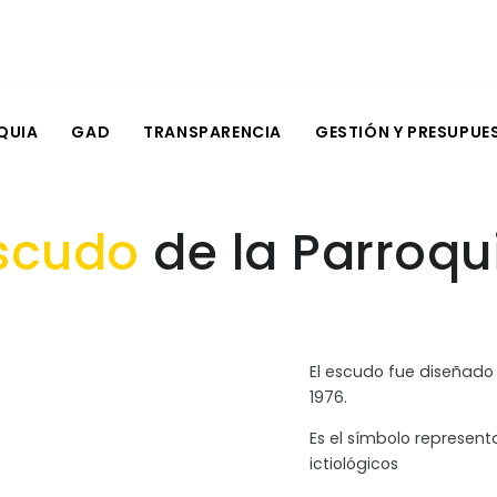
QUIA
GAD
TRANSPARENCIA
GESTIÓN Y PRESUPUE
scudo
de la Parroqu
El escudo fue diseñado 
1976.
Es el símbolo representa
ictiológicos