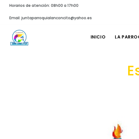
Horarios de atención: 08h00 a 17h00
Email: juntaparroquialanconcito@yahoo.es
INICIO
LA PARRO
E