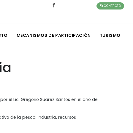
CONTACTO
STO
MECANISMOS DE PARTICIPACIÓN
TURISMO
ia
por el Lic. Gregorio Suárez Santos en el año de
tivo de la pesca, industria, recursos