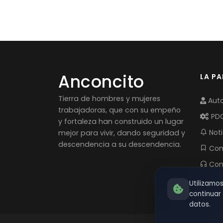
Anconcito
LA P
Tierra de hombres y mujeres
Auto
trabajadoras, que con su empeño
PD
y fortaleza han construido un lugar
Noti
mejor para vivir, dando seguridad y
descendencia a su descendencia.
Com
Con
Utilizamo
continua
datos.