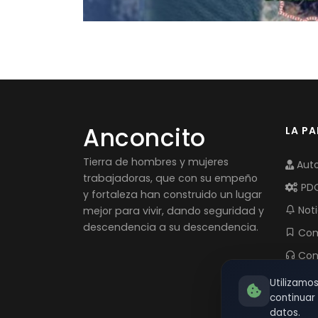
Anconcito
LA P
Tierra de hombres y mujeres
Auto
trabajadoras, que con su empeño
PD
y fortaleza han construido un lugar
Noti
mejor para vivir, dando seguridad y
descendencia a su descendencia.
Com
Con
Utilizamo
continua
datos.