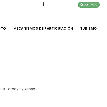
CONTACTO
STO
MECANISMOS DE PARTICIPACIÓN
TURISMO
Luis Tamayo y Ancón.