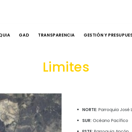
QUIA
GAD
TRANSPARENCIA
GESTIÓN Y PRESUPUE
Limites
NORTE:
Parroquia José 
SUR:
Océano Pacífico
ESTE:
Parroquia Ancón.