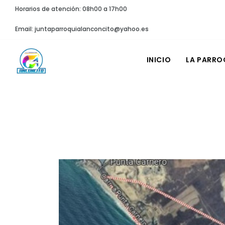
Horarios de atención: 08h00 a 17h00
Email: juntaparroquialanconcito@yahoo.es
INICIO
LA PARRO