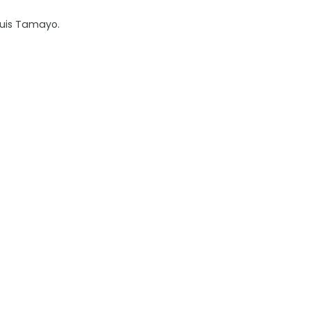
Luis Tamayo.