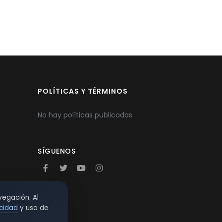
POLÍTICAS Y TÉRMINOS
No hay políticas publicadas.
SÍGUENOS
vegación. Al
acidad
y uso de