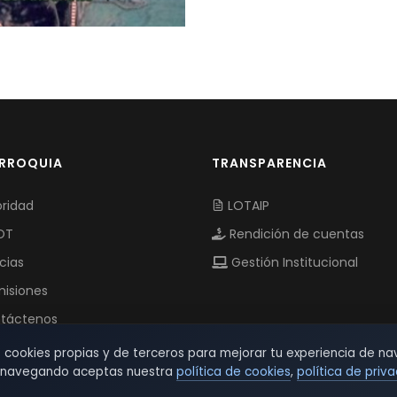
ARROQUIA
TRANSPARENCIA
ridad
LOTAIP
OT
Rendición de cuentas
cias
Gestión Institucional
isiones
táctenos
s cookies propias y de terceros para mejorar tu experiencia de na
r navegando aceptas nuestra
política de cookies
,
política de priv