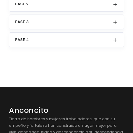
FASE 2
FASE 3
FASE 4
Anconcito
Tierra de hombres y mujeres trabajadoras, que con su
empeño y fortaleza han construido un lugar mejor para
vivir, dando seguridad y descendencia a su descendencia.